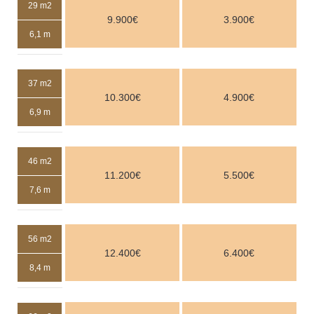
29 m2
9.900€
3.900€
6,1 m
37 m2
10.300€
4.900€
6,9 m
46 m2
11.200€
5.500€
7,6 m
56 m2
12.400€
6.400€
8,4 m