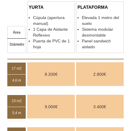
YURTA
PLATAFORMA
Cúpula (apertura
Elevada 1 metro del
manual)
suelo
1 Capa de Aislante
Sistema modular
Área
Reflexivo
desmontable
Puerta de PVC de 1
Panel sandwich
Diámetro
hoja
aislado
17 m2
8.200€
2.800€
4,6 m
23 m2
9.000€
3.400€
5,4 m