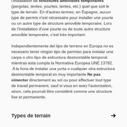
l'installation de
structures amovibles temporaires
(pergolas, tentes, yourtes, tentes, etc.) quel que soit le
type de terrain. En d'autres termes, en Espagne, aucun
type de permis n'est nécessaire pour installer une yourte
ou un autre type de structure amovible temporaire. Lors
de l'installation d'une yourte ou de toute autre structure
amovible temporaire, c'est très important.
Independientemente del tipo de terreno en Europa no es
necesario tener ningún tipo de permiso para instalar una
carpa o otro tipo de estructura desmontable temporal
mientras esta cumpla la Normativa Europea UNE 13782.
A la hora de instalar una yurta o cualquier otra estructura
desmontable temporal es muy importante
Ne pas
cimenter
directement au sol ou pour effectuer tout type
de travail permanent, sauf si vous en avez l'autorisation,
sinon, cela pourrait être considéré comme une structure
fixe et permanente.
Types de terrain