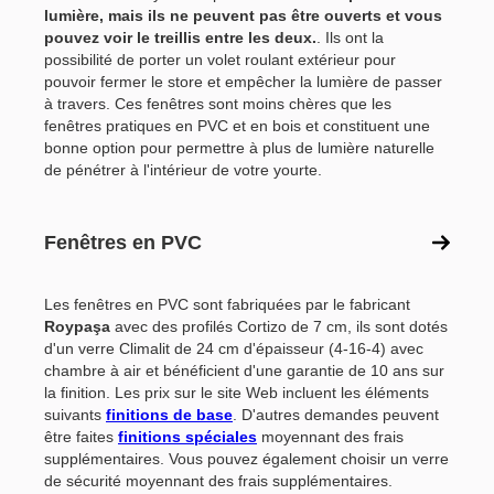
lumière, mais ils ne peuvent pas être ouverts et vous
pouvez voir le treillis entre les deux.
. Ils ont la
possibilité de porter un volet roulant extérieur pour
pouvoir fermer le store et empêcher la lumière de passer
à travers. Ces fenêtres sont moins chères que les
fenêtres pratiques en PVC et en bois et constituent une
bonne option pour permettre à plus de lumière naturelle
de pénétrer à l'intérieur de votre yourte.
Fenêtres en PVC
Les fenêtres en PVC sont fabriquées par le fabricant
Roypaşa
avec des profilés Cortizo de 7 cm, ils sont dotés
d'un verre Climalit de 24 cm d'épaisseur (4-16-4) avec
chambre à air et bénéficient d'une garantie de 10 ans sur
la finition. Les prix sur le site Web incluent les éléments
suivants
finitions de base
. D'autres demandes peuvent
être faites
finitions spéciales
moyennant des frais
supplémentaires. Vous pouvez également choisir un verre
de sécurité moyennant des frais supplémentaires.